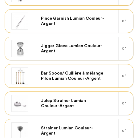
Pince Garnish Lumian Couleur-
x 1
Argent
Jigger Giove Lumian Couleur-
x 1
Argent
Bar Spoon/ Cuillère à mélange
x 1
Pilon Lumian Couleur-Argent
Julep Strainer Lumian
x 1
Couleur-Argent
Strainer Lumian Couleur-
x 1
Argent