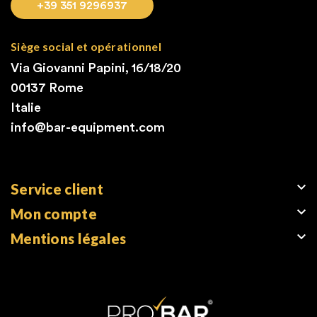
+39 351 9296937
Siège social et opérationnel
Via Giovanni Papini, 16/18/20
00137 Rome
Italie
info@bar-equipment.com

Service client

Mon compte

Mentions légales