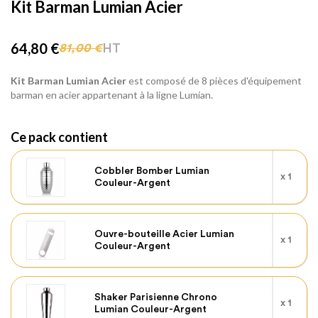
Kit Barman Lumian Acier
64,80 €
HT
81,00 €
Kit Barman Lumian Acier
est composé de 8 pièces d'équipement
barman en acier appartenant à la ligne Lumian.
Ce pack contient
Cobbler Bomber Lumian
x 1
Couleur-Argent
Ouvre-bouteille Acier Lumian
x 1
Couleur-Argent
Shaker Parisienne Chrono
x 1
Lumian Couleur-Argent