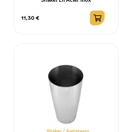
11,30 €
Prix
Shaker / Agitateurs