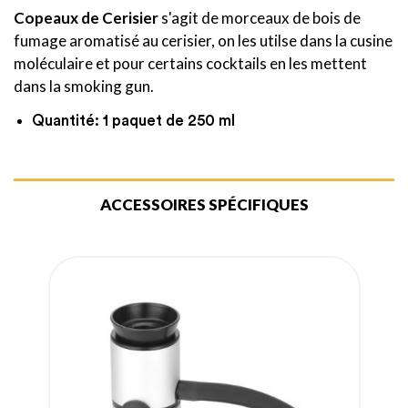
Copeaux de Cerisier
s'agit de morceaux de bois de
fumage aromatisé au cerisier, on les utilse dans la cusine
moléculaire et pour certains cocktails en les mettent
dans la smoking gun.
Quantité: 1 paquet de 250 ml
ACCESSOIRES SPÉCIFIQUES
N