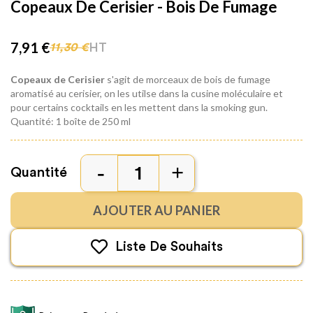
Copeaux De Cerisier - Bois De Fumage
7,91 €
HT
11,30 €
Copeaux de Cerisier
s'agit de morceaux de bois de fumage
aromatisé au cerisier, on les utilse dans la cusine moléculaire et
pour certains cocktails en les mettent dans la smoking gun.
Quantité: 1 boîte de 250 ml
Quantité
AJOUTER AU PANIER
Liste De Souhaits