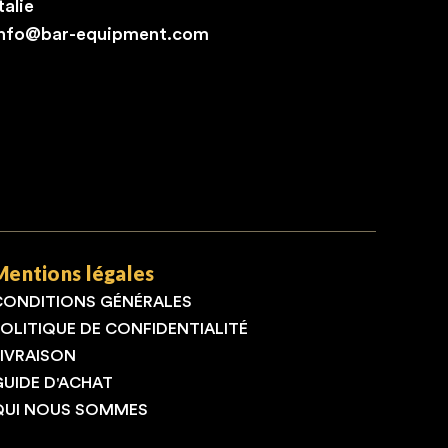
talie
info@bar-equipment.com
Mentions légales
CONDITIONS GÉNÉRALES
POLITIQUE DE CONFIDENTIALITÉ
LIVRAISON
GUIDE D'ACHAT
QUI NOUS SOMMES