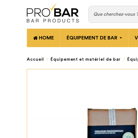
HOME
ÉQUIPEMENT DE BAR
V
Accueil
Équipement et matériel de bar
Équi