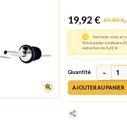
19,92 €
24,90 €
Inscrivez-vous et 
Votre panier totalisera 2
réduction de 0,20 €.
Quantité

AJOUTER AU PANIER