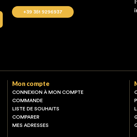
I
+39 351 9296937
Mon compte
CONNEXION À MON COMPTE
COMMANDE
LISTE DE SOUHAITS
COMPARER
MES ADRESSES