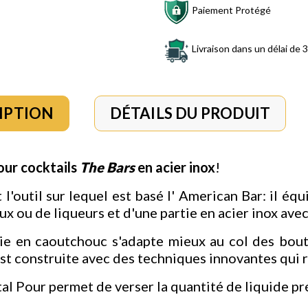
Paiement Protégé
Livraison dans un délai de 3
IPTION
DÉTAILS DU PRODUIT
our cocktails
The Bars
en acier inox
!
 l'outil sur lequel est basé l' American Bar: il é
x ou de liqueurs et d'une partie en acier inox avec u
ie en caoutchouc s'adapte mieux au col des boute
est construite avec des techniques innovantes qui 
tal Pour permet de verser la quantité de liquide p