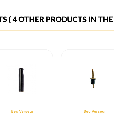
TS
( 4 OTHER PRODUCTS IN TH
Bec Verseur
Bec Verseur