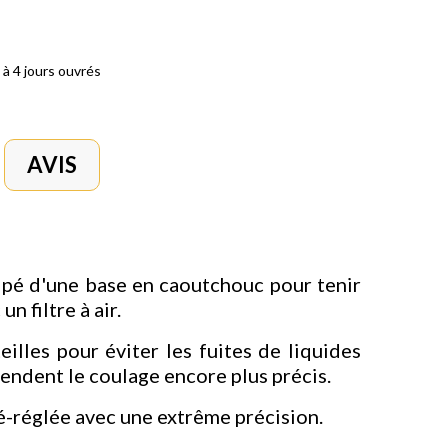
 à 4 jours ouvrés
AVIS
quipé d'une base en caoutchouc pour tenir
n filtre à air.
illes pour éviter les fuites de liquides
rendent le coulage encore plus précis.
ré-réglée avec une extrême précision.