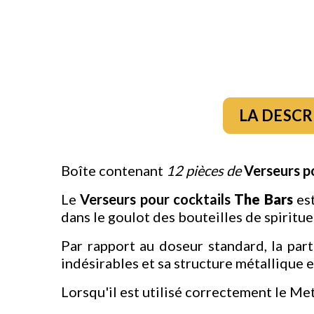
LA DESCR
Boîte contenant
12 pièces de
Verseurs p
Le
Verseurs pour cocktails
The Bars
est
dans le goulot des bouteilles de spiritueu
Par rapport au doseur standard, la part
indésirables et sa structure métallique 
Lorsqu'il est utilisé correctement le Me