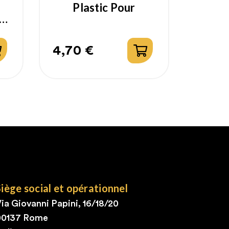
Plastic Pour
4,70 €
Prix
Siège social et opérationnel
ia Giovanni Papini, 16/18/20
00137 Rome