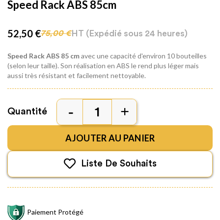
Speed Rack ABS 85cm
52,50 €
HT
(Expédié sous 24 heures)
75,00 €
Speed Rack ABS 85 cm
avec une capacité d'environ 10 bouteilles
(selon leur taille). Son réalisation en ABS le rend plus léger mais
aussi très résistant et facilement nettoyable.
Quantité
AJOUTER AU PANIER
Liste De Souhaits
Paiement Protégé