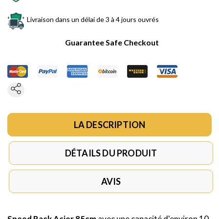
Livraison dans un délai de 3 à 4 jours ouvrés
Guarantee Safe Checkout
LA DESCRIPTION
DÉTAILS DU PRODUIT
AVIS
Speed Rack Acier 85cm
avec une capacité d'environ 10