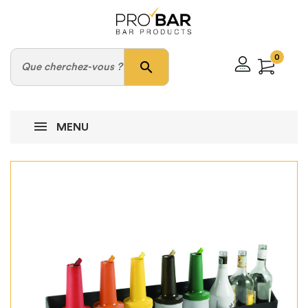
0
search
MENU