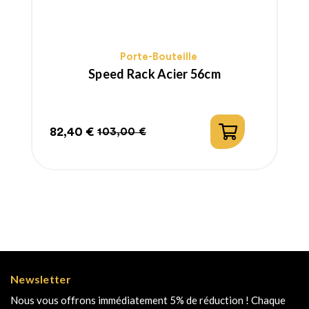
Porte-Bouteille
Speed Rack Acier 56cm
82,40 €
103,00 €
Prix
Prix
habituel
Newsletter
Nous vous offrons immédiatement 5% de réduction ! Chaque