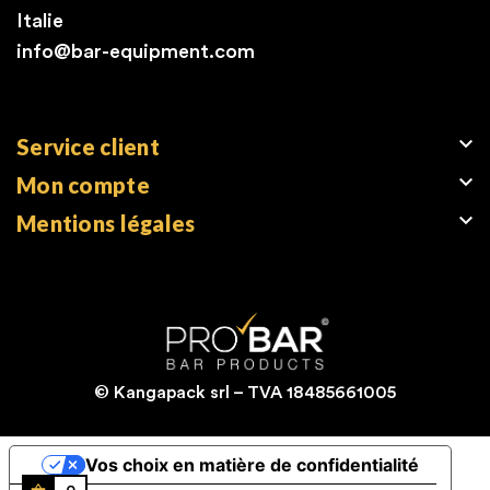
Italie
info@bar-equipment.com

Service client

Mon compte

Mentions légales
© Kangapack srl – TVA 18485661005
Vos choix en matière de confidentialité