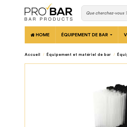
HOME
ÉQUIPEMENT DE BAR
V
Accueil
Équipement et matériel de bar
Équi