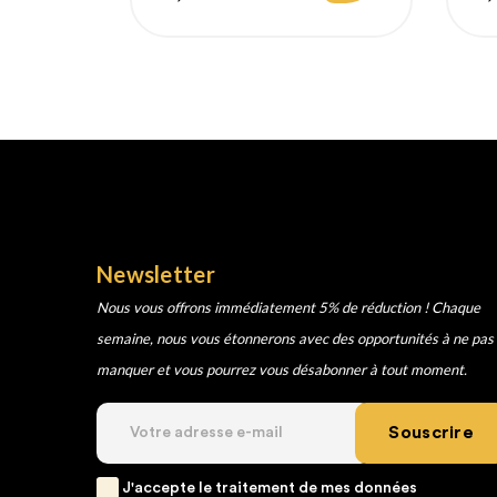
habituel
h
Newsletter
Nous vous offrons immédiatement 5% de réduction ! Chaque
semaine, nous vous étonnerons avec des opportunités à ne pas
manquer et vous pourrez vous désabonner à tout moment.
Souscrire
J'accepte le traitement de mes données