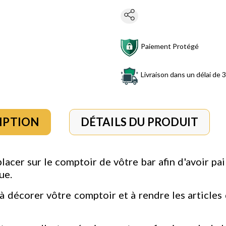
Paiement Protégé
Livraison dans un délai de 3
IPTION
DÉTAILS DU PRODUIT
placer sur le comptoir de vôtre bar afin d'avoir pa
ue.
a à décorer vôtre comptoir et à rendre les article