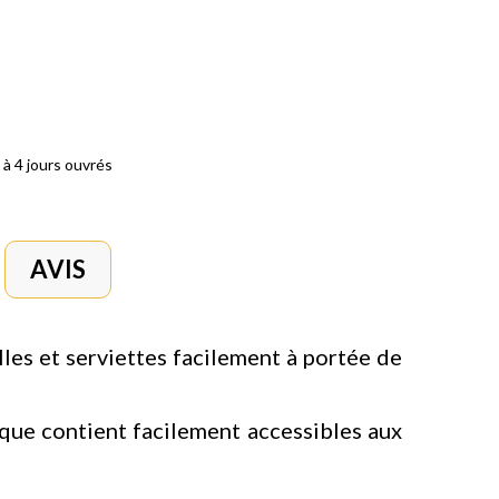
 à 4 jours ouvrés
AVIS
illes et serviettes facilement à portée de
s que contient facilement accessibles aux