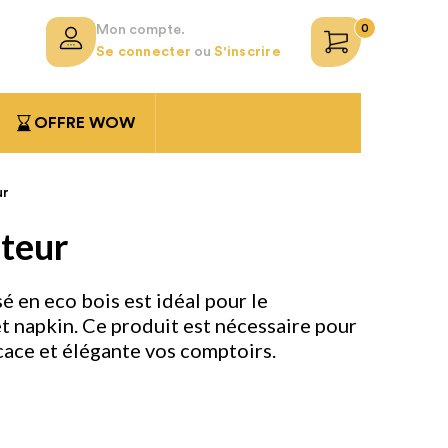
0
Mon compte.
Se connecter
ou
S'inscrire
OFFRE WOW
ur
teur
sé en eco bois est idéal pour le
t napkin. Ce produit est nécessaire pour
cace et élégante vos comptoirs.