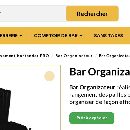
Rechercher
ERRERIE
COMPTOIR DE BAR
SANS TAXES
pement bartender PRO
Bar Organisateur
Bar Organizate
Bar Organiza
Bar Organizateur
réali
rangement des pailles e
organiser de façon effi
Prêt à expédier