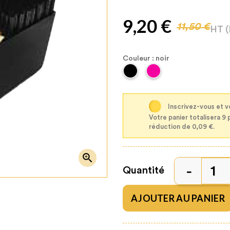
9,20 €
11,50 €
HT
Couleur : noir
Inscrivez-vous et v
Votre panier totalisera 9 
réduction de 0,09 €.

Quantité
AJOUTER AU PANIER