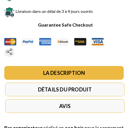
Livraison dans un délai de 3 à 4 jours ouvrés
Guarantee Safe Checkout
LA DESCRIPTION
DÉTAILS DU PRODUIT
AVIS
Bar organizateur
réalisé en
eco bois
pour le rangement