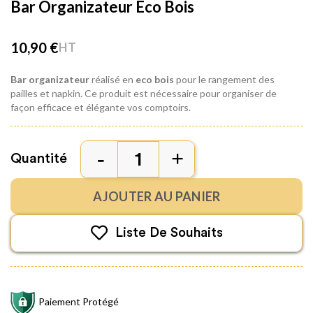
Bar Organizateur Eco Bois
10,90 €
HT
Bar organizateur
réalisé en
eco bois
pour le rangement des
pailles et napkin. Ce produit est nécessaire pour organiser de
façon efficace et élégante vos comptoirs.
Quantité
AJOUTER AU PANIER
Liste De Souhaits
Paiement Protégé