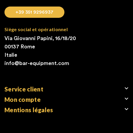
+39 351 9296937
Siège social et opérationnel
Via Giovanni Papini, 16/18/20
00137 Rome
Italie
info@bar-equipment.com

Service client

Mon compte

Mentions légales