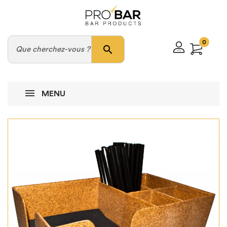
0
search
MENU