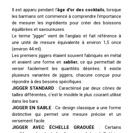
Il est apparu pendant l'
âge d'or des cocktails
, lorsque
les barmans ont commencé à comprendre l'importance
de mesurer les ingrédients pour créer des boissons
équilibrées et savoureuses.
Le terme "jigger" vient de l'anglais et fait référence à
une unité de mesure équivalente à environ 1,5 once
(environ 44 ml).
Les premiers jiggers étaient souvent fabriqués en métal
et avaient une forme en
sablier
, ce qui permettait de
verser facilement les quantités désirées. Il existe
plusieurs variantes de jiggers, chacune conçue pour
répondre à des besoins spécifiques :
JIGGER STANDARD
: Caractérisé par deux cônes de
tailles différentes, c'est le modèle le plus courant utilisé
dans les bars.
JIGGER
EN SABLE
: Ce design classique a une forme
distinctive qui permet une mesure précise et un
versement facile.
JIGGER
AVEC ÉCHELLE GRADUÉE
: Certains