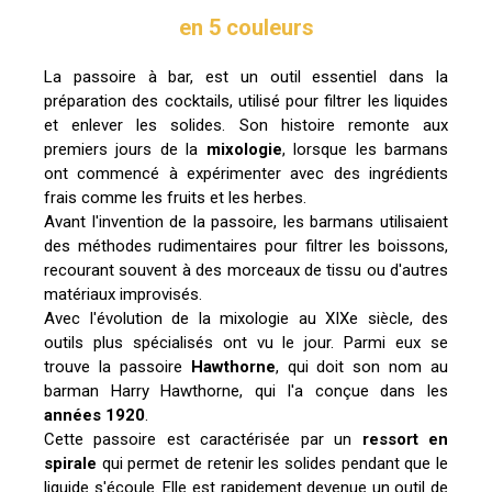
en 5 couleurs
La passoire à bar, est un outil essentiel dans la
préparation des cocktails, utilisé pour filtrer les liquides
et enlever les solides. Son histoire remonte aux
premiers jours de la
mixologie
, lorsque les barmans
ont commencé à expérimenter avec des ingrédients
frais comme les fruits et les herbes.
Avant l'invention de la passoire, les barmans utilisaient
des méthodes rudimentaires pour filtrer les boissons,
recourant souvent à des morceaux de tissu ou d'autres
matériaux improvisés.
Avec l'évolution de la mixologie au XIXe siècle, des
outils plus spécialisés ont vu le jour. Parmi eux se
trouve la passoire
Hawthorne
, qui doit son nom au
barman Harry Hawthorne, qui l'a conçue dans les
années 1920
.
Cette passoire est caractérisée par un
ressort en
spirale
qui permet de retenir les solides pendant que le
liquide s'écoule. Elle est rapidement devenue un outil de