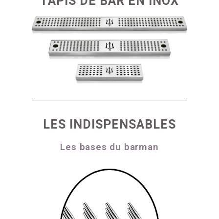
TAPIS DE BAR EN INOX
LES INDISPENSABLES
Les bases du barman