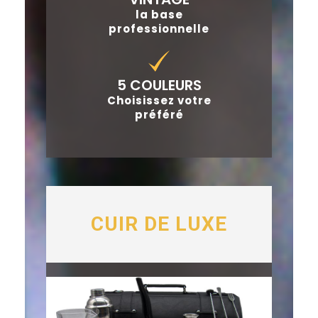
la base
professionnelle
5 COULEURS
Choisissez votre
préféré
CUIR DE LUXE