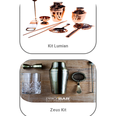
Kit Lumian
Zeus Kit