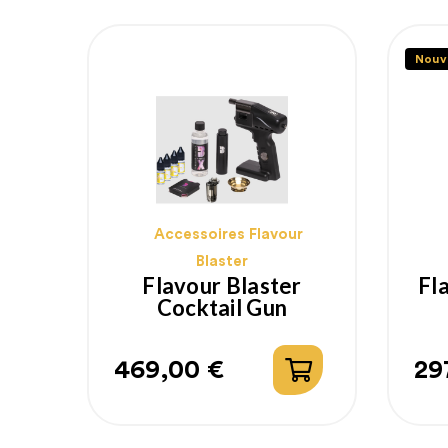
Nouv
Accessoires Flavour
Blaster
Flavour Blaster
Fl
Cocktail Gun
469,00 €
29
Prix
Pr