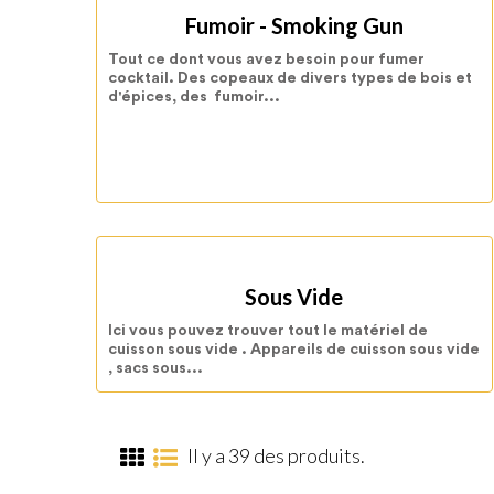
Fumoir - Smoking Gun
Tout ce dont vous avez besoin pour fumer
cocktail. Des copeaux de divers types de bois et
d'épices, des fumoir...
Sous Vide
Ici vous pouvez trouver tout le matériel de
cuisson sous vide . Appareils de cuisson sous vide
, sacs sous...
Il y a 39 des produits.