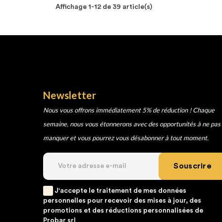
Affichage 1-12 de 39 article(s)
Newsletter
Nous vous offrons immédiatement 5% de réduction ! Chaque
semaine, nous vous étonnerons avec des opportunités à ne pas
manquer et vous pourrez vous désabonner à tout moment.
Souscrire
J'accepte le traitement de mes données
personnelles pour recevoir des mises à jour, des
promotions et des réductions personnalisées de
Probar srl