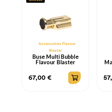
Nouveau
Accessoires Flavour
Blaster
Buse Multi Bubble
Flavour Blaster
Ma
67,00 €
57
Prix
Pr