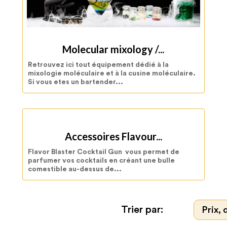
Molecular mixology /...
Retrouvez ici tout équipement dédié à la
mixologie moléculaire et à la cusine moléculaire.
Si vous etes un bartender...
Accessoires Flavour...
Flavor Blaster Cocktail Gun vous permet de
parfumer vos cocktails en créant une bulle
comestible au-dessus de...
Trier par:
Prix, 