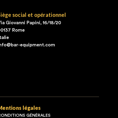
Siège social et opérationnel
ia Giovanni Papini, 16/18/20
00137 Rome
talie
info@bar-equipment.com
Mentions légales
CONDITIONS GÉNÉRALES