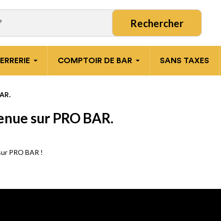
Rechercher
ERRERIE
COMPTOIR DE BAR
SANS TAXES
BAR.
enue sur PRO BAR.
sur PRO BAR !