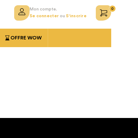
0
Mon compte.
Se connecter
ou
S'inscrire
OFFRE WOW