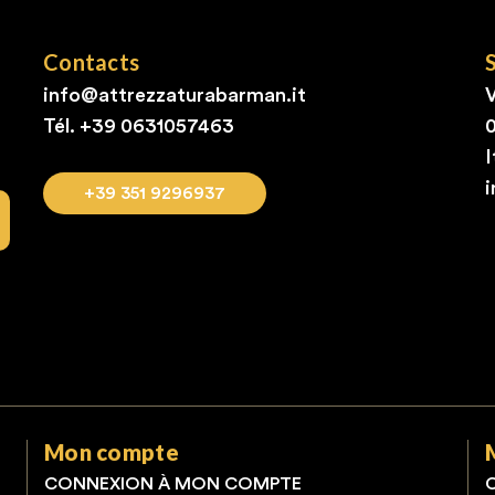
Contacts
info@attrezzaturabarman.it
V
Tél. +39
0631057463
I
+39 351 9296937
Mon compte
CONNEXION À MON COMPTE