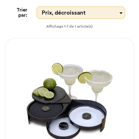
Trier

Prix, décroissant
par:
Affichage 1-1 de 1 article(s)