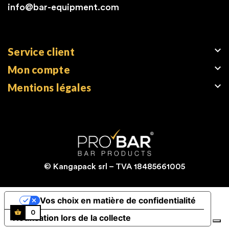
info@bar-equipment.com

Service client

Mon compte

Mentions légales
© Kangapack srl – TVA 18485661005
Vos choix en matière de confidentialité
0
Notification lors de la collecte