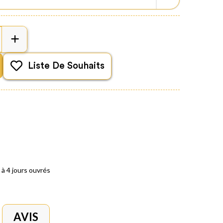
Liste De Souhaits
 à 4 jours ouvrés
AVIS