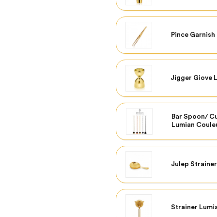
Pince Garnish
Jigger Giove 
Bar Spoon/ Cu
Lumian Coule
Julep Straine
Strainer Lumi