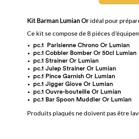
Kit Barman Lumian Or
idéal pour prépare
Ce kit se compose de 8 piéces d'équipem
pc.1 Parisienne Chrono Or Lumian
pc.1 Cobbler Bomber Or 50cl Lumian
pc.1 Strainer Or Lumian
pc.1 Julep Strainer Or Lumian
pc.1 Pince Garnish Or Lumian
pc.1 Jigger Giove Or Lumian
pc.1 Ouvre-bouteille Or Lumian
pc.1 Bar Spoon Muddler Or Lumian
Produits plaqués ne doivent pas être lav