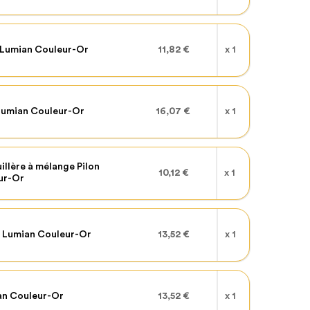
 Lumian Couleur-Or
11,82 €
x 1
Lumian Couleur-Or
16,07 €
x 1
illère à mélange Pilon
10,12 €
x 1
ur-Or
r Lumian Couleur-Or
13,52 €
x 1
an Couleur-Or
13,52 €
x 1