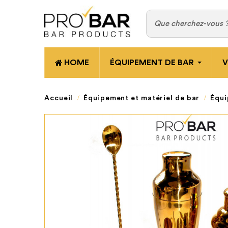
HOME
ÉQUIPEMENT DE BAR
V
Accueil
Équipement et matériel de bar
Équi