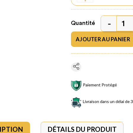
Quantité
AJOUTER AU PANIER
Paiement Protégé
Livraison dans un délai de 3
IPTION
DÉTAILS DU PRODUIT