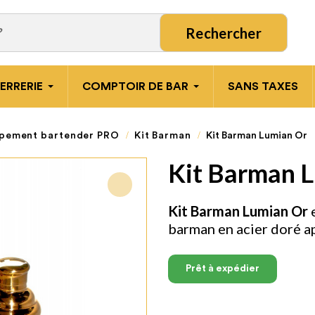
Rechercher
ERRERIE
COMPTOIR DE BAR
SANS TAXES
pement bartender PRO
Kit Barman
Kit Barman Lumian Or
Kit Barman 
Kit Barman Lumian Or
e
barman en acier doré a
Prêt à expédier