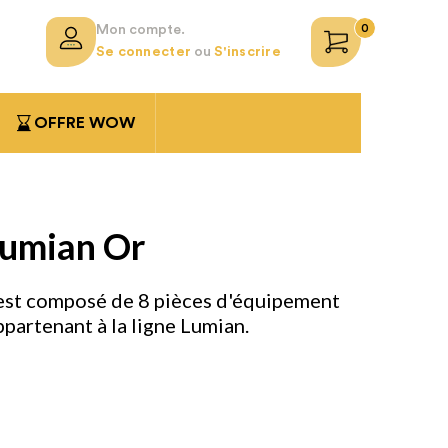
0
Mon compte.
Se connecter
ou
S'inscrire
OFFRE WOW
Lumian Or
st composé de 8 pièces d'équipement
ppartenant à la ligne Lumian.