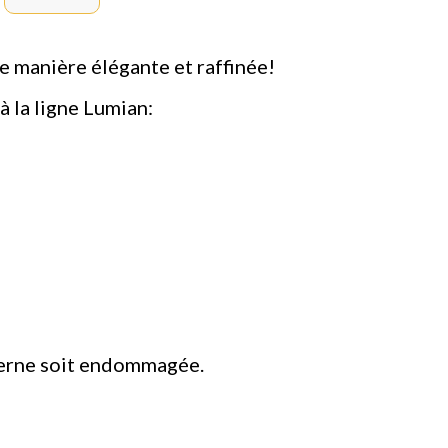
ne manière élégante et raffinée!
 la ligne Lumian:
externe soit endommagée.