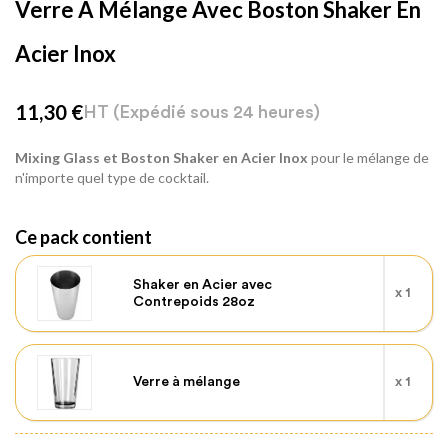
Verre À Mélange Avec Boston Shaker En
Acier Inox
11,30 €
HT
(Expédié sous 24 heures)
Mixing Glass et Boston Shaker en Acier Inox
pour le mélange de
n'importe quel type de cocktail.
Ce pack contient
Shaker en Acier avec
x 1
Contrepoids 28oz
Verre à mélange
x 1