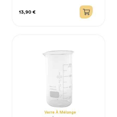
13,90 €
Prix
Verre À Mélange