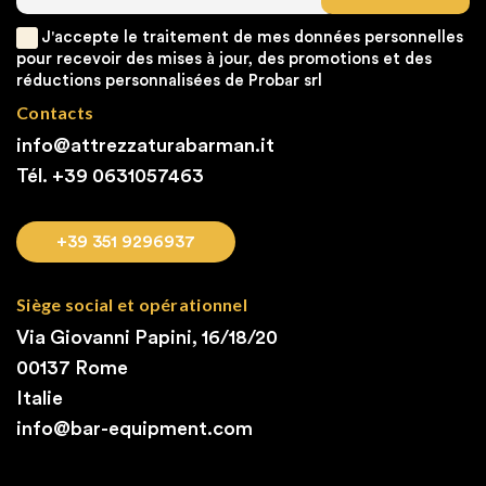
J'accepte le traitement de mes données personnelles
pour recevoir des mises à jour, des promotions et des
réductions personnalisées de Probar srl
Contacts
info@attrezzaturabarman.it
Tél. +39
0631057463
+39 351 9296937
Siège social et opérationnel
Via Giovanni Papini, 16/18/20
00137 Rome
Italie
info@bar-equipment.com