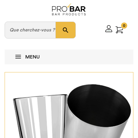
0
search
MENU