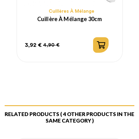
Cuillères À Mélange
Cuillère À Mélange 30cm
3,92 €
3
4,90 €
Prix
Prix
P
habituel
RELATED PRODUCTS
( 4 OTHER PRODUCTS IN THE
SAME CATEGORY )