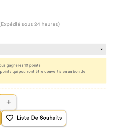
(Expédié sous 24 heures)
ous gagnerez 10 points
 points qui pourront être convertis en un bon de
Liste De Souhaits