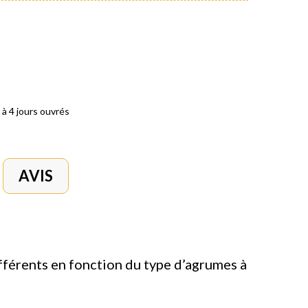
 à 4 jours ouvrés
AVIS
fférents en fonction du type d’agrumes à