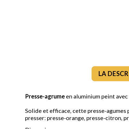
LA DESCR
Presse-agrume
en aluminium peint avec
Solide et efficace, cette presse-agumes 
presser: presse-orange, presse-citron, p