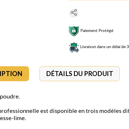
Paiement Protégé
Livraison dans un délai de 3
IPTION
DÉTAILS DU PRODUIT
 poudre.
professionnelle est disponible en trois modèles di
resse-lime.