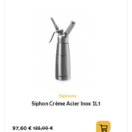
Siphons
Siphon Crème Acier Inox 1Lt
97,60 €
122,00 €
Prix
Prix