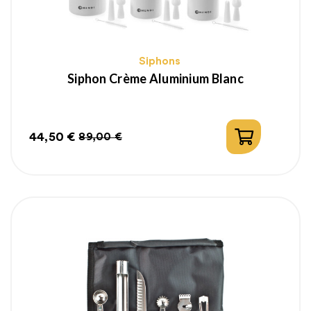
Siphons
Siphon Crème Aluminium Blanc
44,50 €
89,00 €
Prix
Prix
habituel