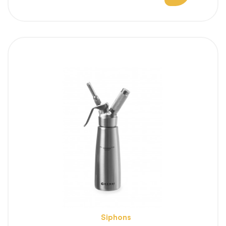
habituel
Siphons