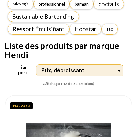
coctails
professionnel
barman
Mixologie
Sustainable Bartending
Ressort Émulsifiant
Hobstar
sac
Liste des produits par marque
Hendi
Trier

Prix, décroissant
par:
Affichage 1-12 de 32 article(s)
Nouveau