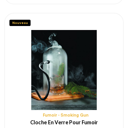
Nouveau
Fumoir - Smoking Gun
Cloche En Verre Pour Fumoir