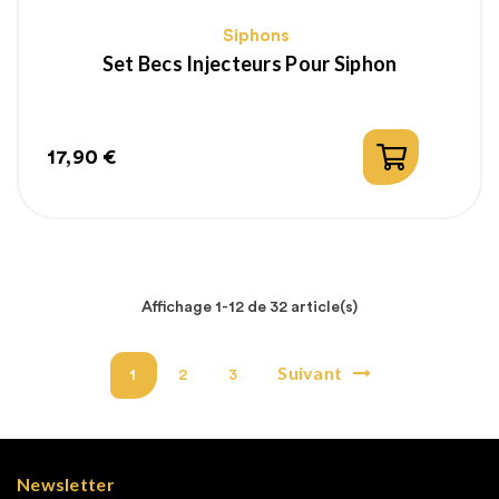
Siphons
Set Becs Injecteurs Pour Siphon
17,90 €
Prix
Affichage 1-12 de 32 article(s)
Suivant
1
2
3
Newsletter