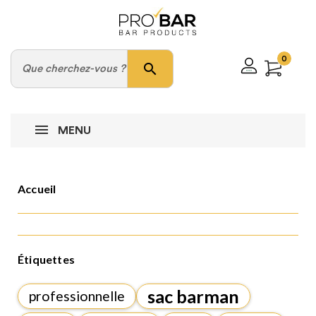
0
search
MENU
Accueil
Étiquettes
sac barman
professionnelle