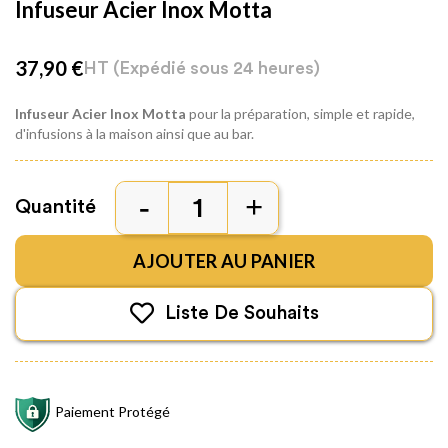
Infuseur Acier Inox Motta
37,90 €
HT
(Expédié sous 24 heures)
Infuseur Acier Inox Motta
pour la préparation, simple et rapide,
d'infusions à la maison ainsi que au bar.
Quantité
AJOUTER AU PANIER
Liste De Souhaits
Paiement Protégé