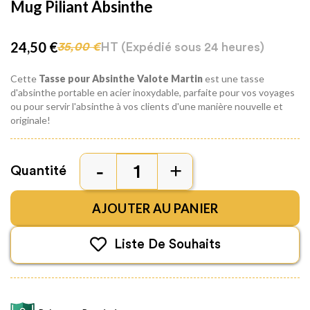
Mug Piliant Absinthe
24,50 €
HT
(Expédié sous 24 heures)
35,00 €
Cette
Tasse pour Absinthe
Valote Martin
est une tasse
d'absinthe portable en acier inoxydable, parfaite pour vos voyages
ou pour servir l'absinthe à vos clients d'une manière nouvelle et
originale!
Quantité
AJOUTER AU PANIER
Liste De Souhaits