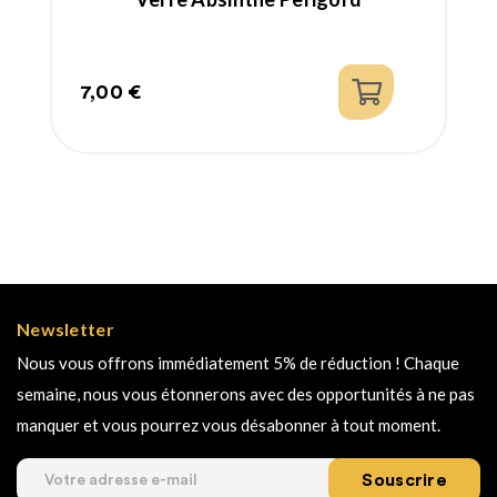
7,00 €
Prix
Newsletter
Nous vous offrons immédiatement 5% de réduction ! Chaque
semaine, nous vous étonnerons avec des opportunités à ne pas
manquer et vous pourrez vous désabonner à tout moment.
Souscrire