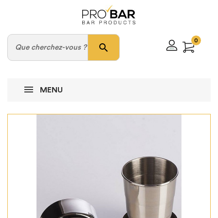
0
search
MENU