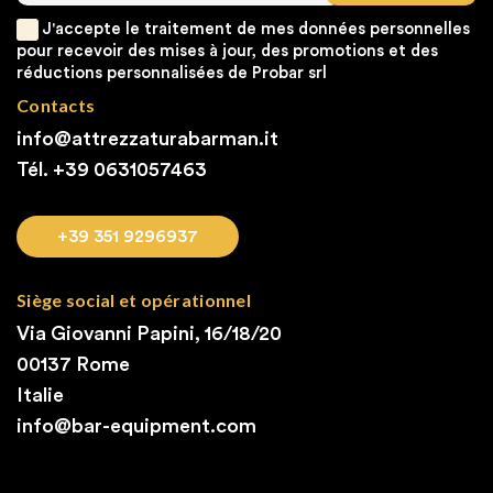
J'accepte le traitement de mes données personnelles
pour recevoir des mises à jour, des promotions et des
réductions personnalisées de Probar srl
Contacts
info@attrezzaturabarman.it
Tél. +39
0631057463
+39 351 9296937
Siège social et opérationnel
Via Giovanni Papini, 16/18/20
00137 Rome
Italie
info@bar-equipment.com