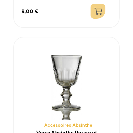
9,00 €
Prix
Accessoires Absinthe
Verre Absinthe Perigord