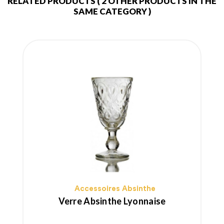
RELATED PRODUCTS
( 2 OTHER PRODUCTS IN THE
SAME CATEGORY )
Accessoires Absinthe
Verre Absinthe Lyonnaise