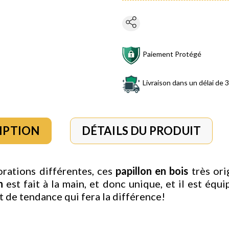
Paiement Protégé
Livraison dans un délai de 3
IPTION
DÉTAILS DU PRODUIT
rations différentes, ces
papillon en bois
très ori
n
est fait à la main, et donc unique, et il est équ
 de tendance qui fera la différence!