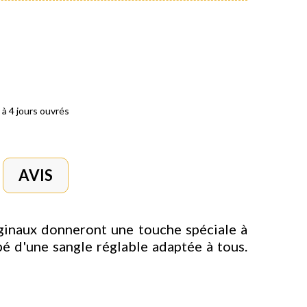
 à 4 jours ouvrés
AVIS
ginaux donneront une touche spéciale à
ipé d'une sangle réglable adaptée à tous.