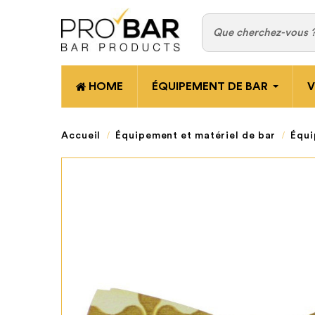
HOME
ÉQUIPEMENT DE BAR
V
Accueil
Équipement et matériel de bar
Équi