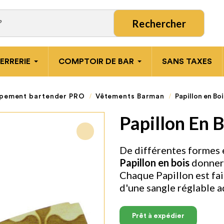
Rechercher
ERRERIE
COMPTOIR DE BAR
SANS TAXES
pement bartender PRO
Vêtements Barman
Papillon en Boi
Papillon En B
De différentes formes e
Papillon en bois
donnero
Chaque Papillon est fait
d'une sangle réglable a
Prêt à expédier