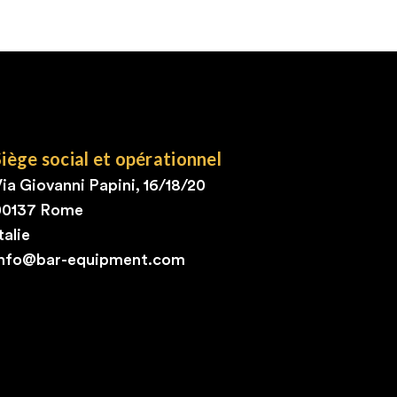
Siège social et opérationnel
ia Giovanni Papini, 16/18/20
00137 Rome
talie
info@bar-equipment.com