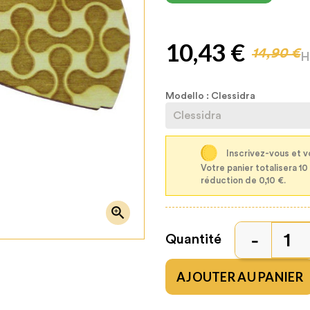
10,43 €
14,90 €
Modello : Clessidra
Inscrivez-vous et v
Votre panier totalisera 10
réduction de 0,10 €.

Quantité
AJOUTER AU PANIER