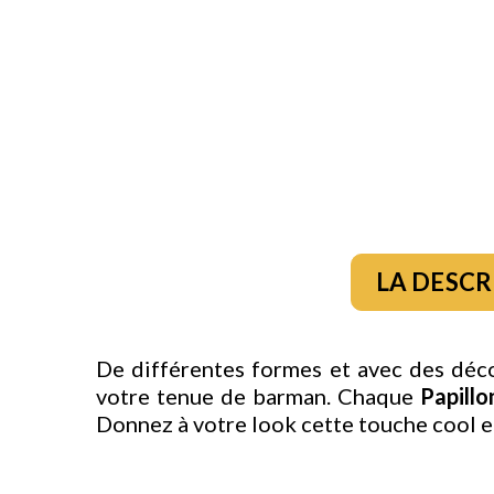
LA DESCR
De différentes formes et avec des déco
votre tenue de barman. Chaque
Papillo
Donnez à votre look cette touche cool et