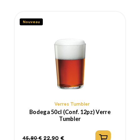
Nouveau
Verres Tumbler
Bodega 50cl (conf. 12pz) Verre
Tumbler
22,90 €
45,80 €