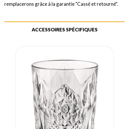
remplacerons grâce à la garantie "Cassé et retourné".
ACCESSOIRES SPÉCIFIQUES