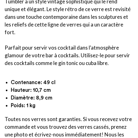
Tumbler a un style vintage sophistiqué qui le rend
unique et élégant.
Le style rétro de ce verre est revisité
dans une touche contemporaine dans les sculptures et
les reliefs de cette ligne de verres qui a un caractère
fort
.
Parfait pour servir vos cocktail dans l'atmosphère
glamour de votre bar à cocktails.
Utilisez-le pour servir
des cocktails comme le gin tonic ou cuba libre.
Contenance: 49 cl
Hauteur: 10,7 cm
Diamètre: 8,9 cm
Poids: 1 kg
Toutes nos verres sont garanties. Si vous recevez votre
commande et vous trouvez des verres cassés, prenez
une photo et écrivez-nous immédiatement! Nous les