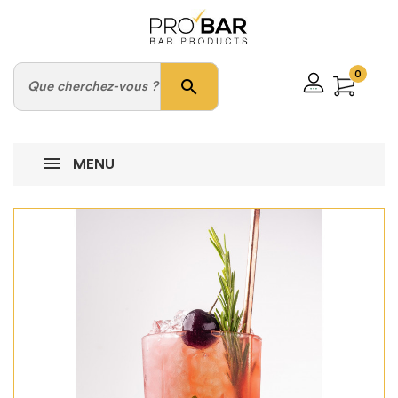
0
search
MENU