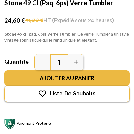
Stone 49 Cl (paq. 6ps) Verre Tumbler
24,60 €
HT
(Expédié sous 24 heures)
41,00 €
Stone 49 cl (paq. 6ps) Verre Tumbler
Ce verre Tumbler a un style
vintage sophistiqué qui le rend unique et élégant.
Quantité
AJOUTER AU PANIER
Liste De Souhaits
Paiement Protégé