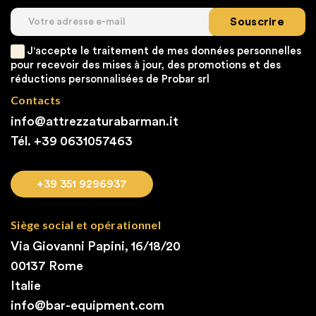
Souscrire
J'accepte le traitement de mes données personnelles
pour recevoir des mises à jour, des promotions et des
réductions personnalisées de Probar srl
Contacts
info@attrezzaturabarman.it
Tél. +39
0631057463
+39 351 9296937
Siège social et opérationnel
Via Giovanni Papini, 16/18/20
00137 Rome
Italie
info@bar-equipment.com