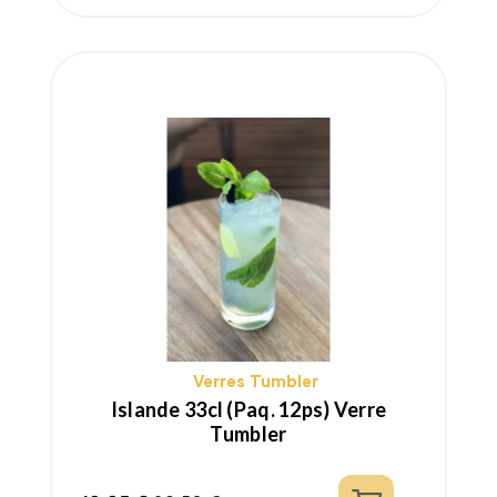
habituel
Verres Tumbler
Islande 33cl (paq. 12ps) Verre
Tumbler