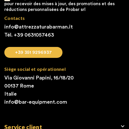
pour recevoir des mises à jour, des promotions et des
réductions personnalisées de Probar srl
Contacts
info@attrezzaturabarman.it
Tél. +39
0631057463
+39 351 9296937
Siège social et opérationnel
Via Giovanni Papini, 16/18/20
00137 Rome
Italie
info@bar-equipment.com

Service client