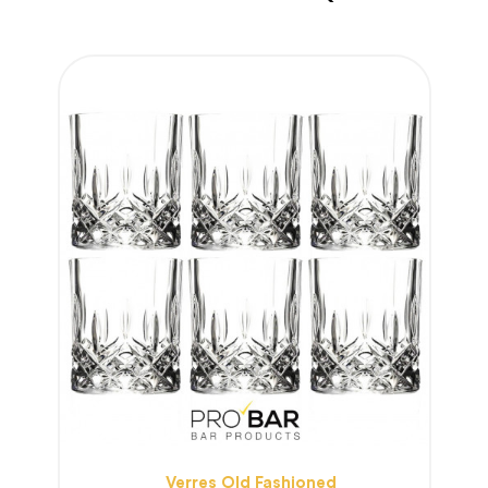
Verres Old Fashioned