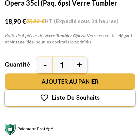
Opera 35cl (paq. 6ps) Verre Tumbler
18,90 €
HT
(Expédié sous 24 heures)
37,80 €
Boîte de 6 pièces de
Verre Tumbler Opera
. Verre en cristal élégant
et vintage idéal pour les cocktails long drinks.
Quantité
AJOUTER AU PANIER
Liste De Souhaits
Paiement Protégé