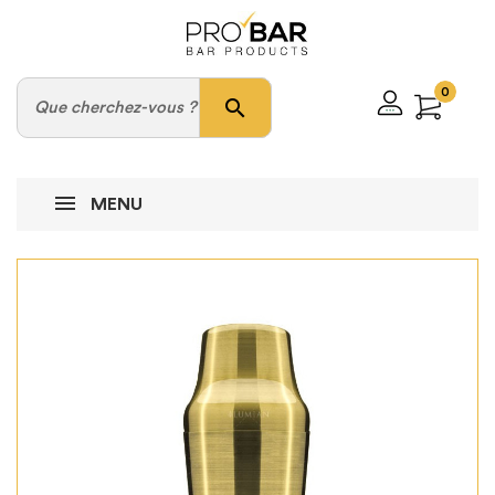
0
search
MENU