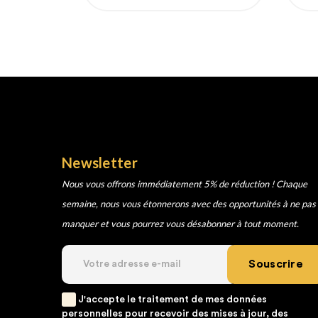
habituel
Newsletter
Nous vous offrons immédiatement 5% de réduction ! Chaque
semaine, nous vous étonnerons avec des opportunités à ne pas
manquer et vous pourrez vous désabonner à tout moment.
Souscrire
J'accepte le traitement de mes données
personnelles pour recevoir des mises à jour, des