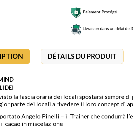
Paiement Protégé
Livraison dans un délai de 3
IPTION
DÉTAILS DU PRODUIT
MIND
I DEI
sto la fascia oraria dei locali spostarsi sempre di p
or parte dei locali a rivedere il loro concept di ap
 portato Angelo Pinelli – il Trainer che condurrà l
 il cacao in miscelazione