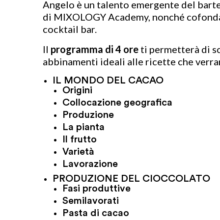
Angelo è un talento emergente del barten
di MIXOLOGY Academy, nonché cofondator
cocktail bar.
Il
programma di 4 ore
ti permetterà di s
abbinamenti ideali alle ricette che verr
IL MONDO DEL CACAO
Origini
Collocazione geografica
Produzione
La pianta
Il frutto
Varietà
Lavorazione
PRODUZIONE DEL CIOCCOLATO
Fasi produttive
Semilavorati
Pasta di cacao