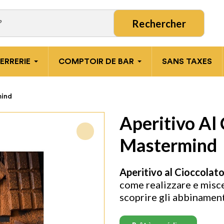
Rechercher
ERRERIE
COMPTOIR DE BAR
SANS TAXES
mind
Aperitivo Al
Mastermind
Aperitivo al Cioccola
come realizzare e misce
scoprire gli abbinamenti