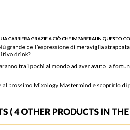
TUA CARRIERA GRAZIE A CIÒ CHE IMPARERAI IN QUESTO CO
iù grande dell’espressione di meraviglia strappata
itivo drink?
 saranno tra i pochi al mondo ad aver avuto la fortu
pare al prossimo Mixology Mastermind e scoprirlo di
TS
( 4 OTHER PRODUCTS IN TH