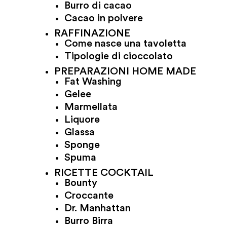
Burro di cacao
Cacao in polvere
RAFFINAZIONE
Come nasce una tavoletta
Tipologie di cioccolato
PREPARAZIONI HOME MADE
Fat Washing
Gelee
Marmellata
Liquore
Glassa
Sponge
Spuma
RICETTE COCKTAIL
Bounty
Croccante
Dr. Manhattan
Burro Birra