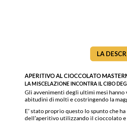
LA DESCR
APERITIVO AL CIOCCOLATO MASTER
LA MISCELAZIONE INCONTRA IL CIBO DEGL
Gli avvenimenti degli ultimi mesi hanno vi
abitudini di molti e costringendo la maggi
E’ stato proprio questo lo spunto che ha
dell’aperitivo utilizzando il cioccolato e