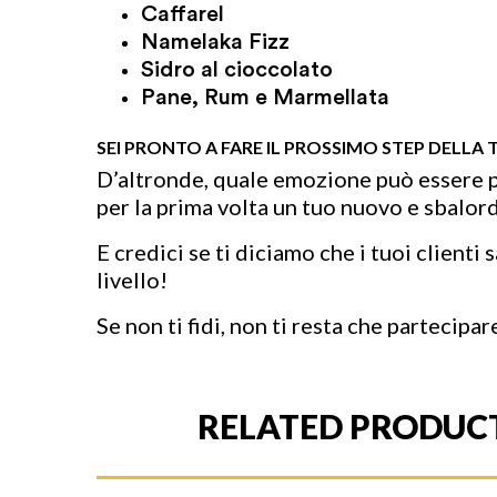
Caffarel
Namelaka Fizz
Sidro al cioccolato
Pane, Rum e Marmellata
SEI PRONTO A FARE IL PROSSIMO STEP DELLA 
D’altronde, quale emozione può essere p
per la prima volta un tuo nuovo e sbalord
E credici se ti diciamo che i tuoi clienti
livello!
Se non ti fidi, non ti resta che parteci
RELATED PRODUC