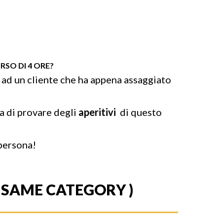
RSO DI 4 ORE?
 ad un cliente che ha appena assaggiato
na di provare degli
aperitivi
di questo
 persona!
E SAME CATEGORY )