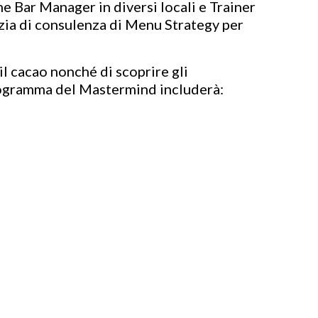
e Bar Manager in diversi locali e Trainer
ia di consulenza di Menu Strategy per
il cacao nonché di scoprire gli
 programma del Mastermind includerà: