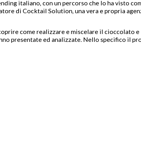
ding italiano, con un percorso che lo ha visto com
e di Cocktail Solution, una vera e propria agenz
coprire come realizzare e miscelare il cioccolato e 
anno presentate ed analizzate. Nello specifico il