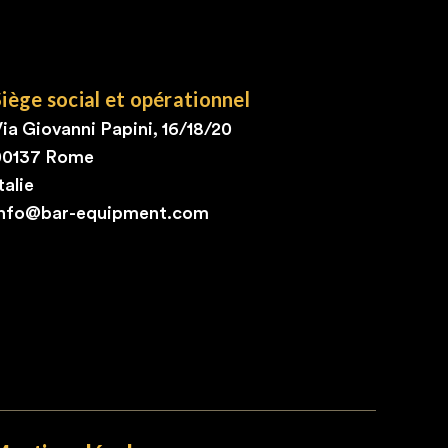
Siège social et opérationnel
ia Giovanni Papini, 16/18/20
00137 Rome
talie
info@bar-equipment.com