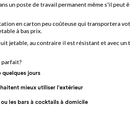
 dans un poste de travail permanent même s'il peut êt
tation en carton peu coûteuse qui transportera votr
table à bas prix.
t jetable, au contraire il est résistant et avec un 
 parfait?
 quelques jours
aitent mieux utiliser l'extérieur
ou les bars à cocktails à domicile