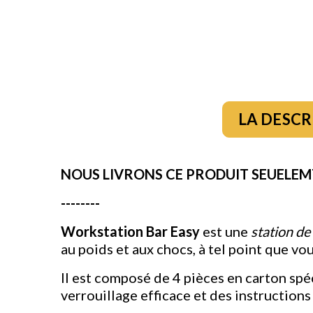
LA DESCR
NOUS LIVRONS CE PRODUIT SEUELEMT
--------
Workstation Bar Easy
est une
station de 
au poids et aux chocs, à tel point que v
Il est composé de 4 pièces en carton spéc
verrouillage efficace et des instruction