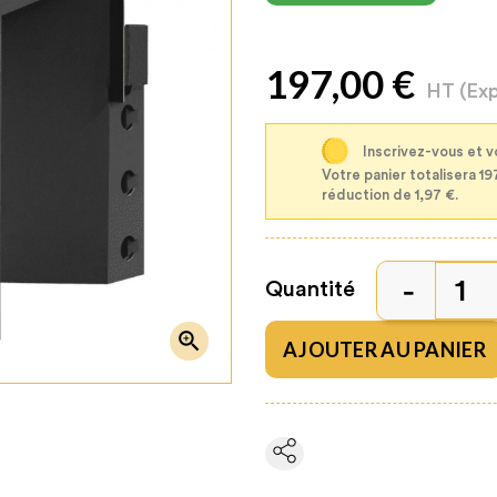
197,00 €
HT
(Ex
Inscrivez-vous et v
Votre panier totalisera 19
réduction de 1,97 €.
Quantité

AJOUTER AU PANIER