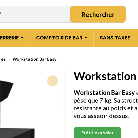
Rechercher
ERRERIE
COMPTOIR DE BAR
SANS TAXES
les
Workstation Bar Easy
Workstation
Workstation Bar Easy
pèse que 7 kg. Sa struc
résistante au poids et 
vous asseoir dessus!
Prêt à expédier