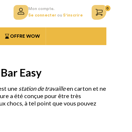
0
Mon compte.
Se connecter
ou
S'inscrire
OFFRE WOW
 Bar Easy
est une
station de travaille
en carton et ne
ture a été conçue pour être très
aux chocs, à tel point que vous pouvez