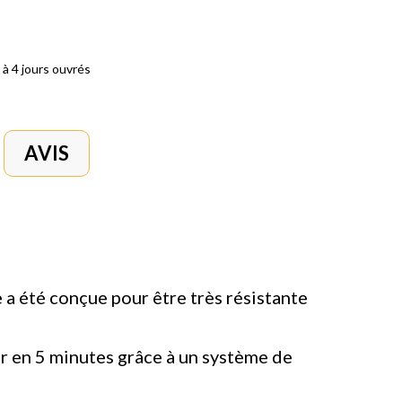
 à 4 jours ouvrés
AVIS
e a été conçue pour être très résistante
ler en 5 minutes grâce à un système de