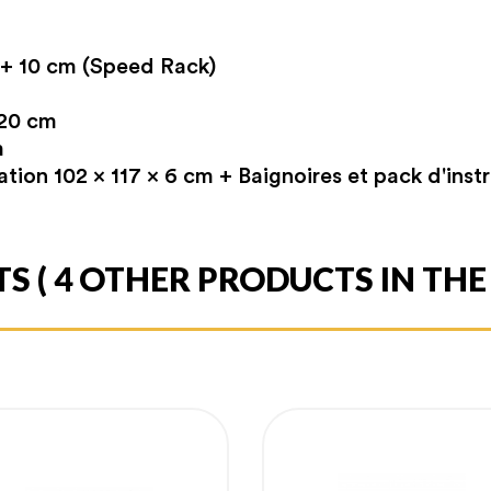
+ 10 cm (Speed ​​Rack)
 20 cm
m
tion 102 x 117 x 6 cm + Baignoires et pack d'inst
TS
( 4 OTHER PRODUCTS IN TH