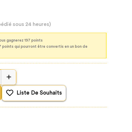
pédié sous 24 heures)
ous gagnerez 197 points
7 points qui pourront être convertis en un bon de
Liste De Souhaits