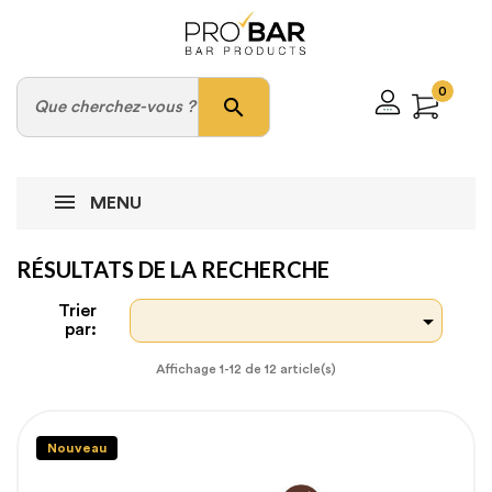
0
search
MENU
RÉSULTATS DE LA RECHERCHE
Trier

par:
Affichage 1-12 de 12 article(s)
Nouveau