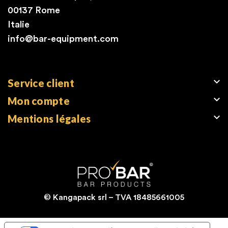
00137 Rome
Italie
info@bar-equipment.com

Service client

Mon compte

Mentions légales
© Kangapack srl – TVA 18485661005